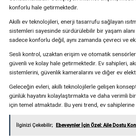
konforlu hale getirmektedir.
Akıllı ev teknolojileri, enerji tasarrufu sağlayan 
sistemleri sayesinde sürdürülebilir bir yaşam alan
sadece konforlu değil, aynı zamanda çevreci ve ek
Sesli kontrol, uzaktan erişim ve otomatik sensörlerl
güvenli ve kolay hale getirmektedir. Ev sahipleri, akıll
sistemlerini, güvenlik kameralarını ve diğer ev elek
Geleceğin evleri, akıllı teknolojilerle gelişen konse
günlük hayatını kolaylaştırmakta ve daha verimli bir
için temel atmaktadır. Bu yeni trend, ev sahiplerine
İlginizi Çekebilir;
Ebeveynler İçin Özel: Aile Dostu Kon