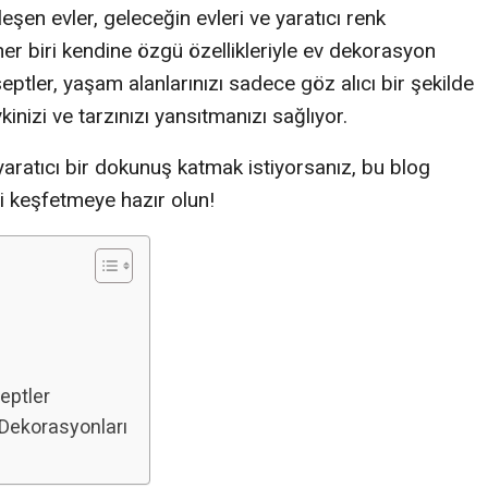
leşen evler, geleceğin evleri ve yaratıcı renk
her biri kendine özgü özellikleriyle ev dekorasyon
eptler, yaşam alanlarınızı sadece göz alıcı bir şekilde
nizi ve tarzınızı yansıtmanızı sağlıyor.
yaratıcı bir dokunuş katmak istiyorsanız, bu blog
ni keşfetmeye hazır olun!
septler
 Dekorasyonları