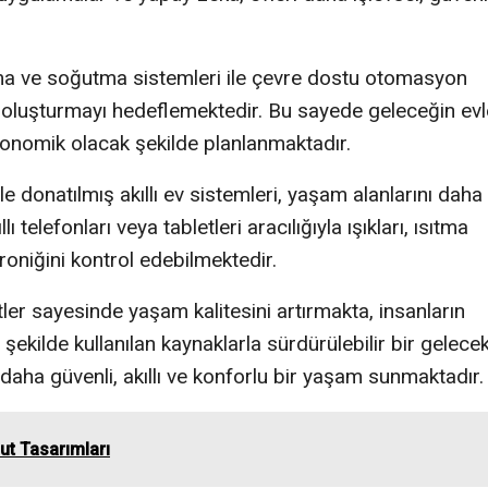
ısıtma ve soğutma sistemleri ile çevre dostu otomasyon
ı oluşturmayı hedeflemektedir. Bu sayede geleceğin evle
onomik olacak şekilde planlanmaktadır.
e donatılmış akıllı ev sistemleri, yaşam alanlarını daha
ı telefonları veya tabletleri aracılığıyla ışıkları, ısıtma
troniğini kontrol edebilmektedir.
ptler sayesinde yaşam kalitesini artırmakta, insanların
 şekilde kullanılan kaynaklarla sürdürülebilir bir gelece
 daha güvenli, akıllı ve konforlu bir yaşam sunmaktadır.
ut Tasarımları