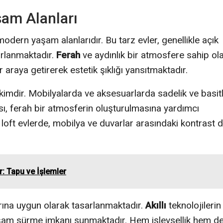
şam Alanları
 modern yaşam alanlarıdır. Bu tarz evler, genellikle açık
sarlanmaktadır.
Ferah
ve aydınlık bir atmosfere sahip ol
 araya getirerek estetik şıklığı yansıtmaktadır.
imdir. Mobilyalarda ve aksesuarlarda sadelik ve basitl
sı, ferah bir atmosferin oluşturulmasına yardımcı
en loft evlerde, mobilya ve duvarlar arasındaki kontrast 
r: Tapu ve İşlemler
arına uygun olarak tasarlanmaktadır.
Akıllı
teknolojilerin
 yaşam sürme imkanı sunmaktadır. Hem işlevsellik hem d