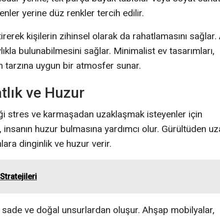
nler yerine düz renkler tercih edilir.
irerek kişilerin zihinsel olarak da rahatlamasını sağlar.
lıkla bulunabilmesini sağlar. Minimalist ev tasarımları,
am tarzına uygun bir atmosfer sunar.
tlık ve Huzur
ği stres ve karmaşadan uzaklaşmak isteyenler için
r, insanın huzur bulmasına yardımcı olur. Gürültüden uz
lara dinginlik ve huzur verir.
tratejileri
e sade ve doğal unsurlardan oluşur. Ahşap mobilyalar,