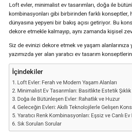
Loft evler, minimalist ev tasarımları, doğa ile bütün
kombinasyonları gibi birbirinden farklı konseptler, 
dünyasına yepyeni bir bakış açısı getiriyor. Bu kons
dekore etmekle kalmayıp, aynı zamanda kişisel zevki
Siz de evinizi dekore etmek ve yaşam alanlarınıza 
yazımızda yer alan yaratıcı ev tasarım konseptleri
İçindekiler
Loft Evler: Ferah ve Modern Yaşam Alanları
Minimalist Ev Tasarımları: Basitlikte Estetik Şıklık
Doğa ile Bütünleşen Evler: Rahatlık ve Huzur
Geleceğin Evleri: Akıllı Teknolojilerle Gelişen Kon
Yaratıcı Renk Kombinasyonları: Eşsiz ve Canlı Ev
Sık Sorulan Sorular