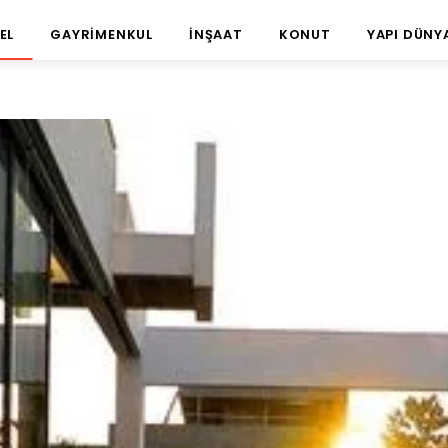
EL
GAYRIMENKUL
İNŞAAT
KONUT
YAPI DÜNY