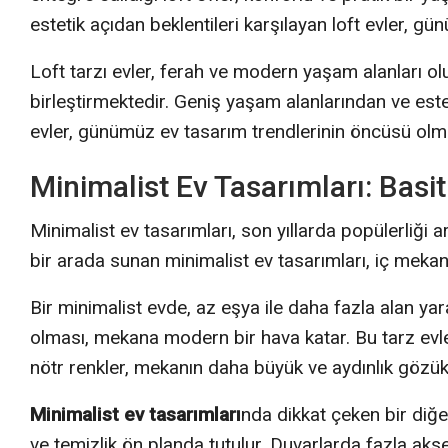
estetik açıdan beklentileri karşılayan loft evler,
Loft tarzı evler, ferah ve modern yaşam alanları olu
birleştirmektedir. Geniş yaşam alanlarından ve estet
evler, günümüz ev tasarım trendlerinin öncüsü ol
Minimalist Ev Tasarımları: Basitl
Minimalist ev tasarımları, son yıllarda popülerliği ar
bir arada sunan minimalist ev tasarımları, iç mekanl
Bir minimalist evde, az eşya ile daha fazla alan y
olması, mekana modern bir hava katar. Bu tarz evlerde
nötr renkler, mekanın daha büyük ve aydınlık gözük
Minimalist ev tasarımları
nda dikkat çeken bir diğ
ve temizlik ön planda tutulur. Duvarlarda fazla aks