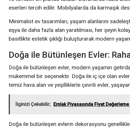
eserleri tercih edilir. Mobilyalarda da karmaşık dese
Minimalist ev tasarımları, yaşam alanlarını sadeleşt
eşya ile daha fazla alan yaratılması, her şeyin kolay
basitlikte estetik şıklığı buluşturarak modern yaş
Doğa ile Bütünleşen Evler: Raha
Doğa ile bütünleşen evler, modern yaşamın getirdi
mükemmel bir seçenektir. Doğa ile iç içe olan evle
temiz hava alan ve yeşilliklerle çevrili evler, yaşayan
İlginizi Çekebilir;
Emlak Piyasasında Fiyat Değerleme S
Doğa ile bütünleşen evlerin dekorasyonu genellikl