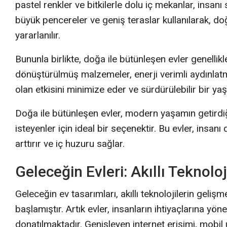
pastel renkler ve bitkilerle dolu iç mekanlar, insanı 
büyük pencereler ve geniş teraslar kullanılarak,
yararlanılır.
Bununla birlikte, doğa ile bütünleşen evler genellikl
dönüştürülmüş malzemeler, enerji verimli aydınlatma
olan etkisini minimize eder ve sürdürülebilir bir yaş
Doğa ile bütünleşen evler, modern yaşamın getirdi
isteyenler için ideal bir seçenektir. Bu evler, insanı
arttırır ve iç huzuru sağlar.
Geleceğin Evleri: Akıllı Teknolo
Geleceğin ev tasarımları, akıllı teknolojilerin gelişm
başlamıştır. Artık evler, insanların ihtiyaçlarına yön
donatılmaktadır. Genişleyen internet erişimi, mobil