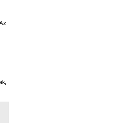
 Az
ak,