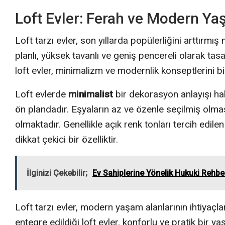
Loft Evler: Ferah ve Modern Ya
Loft tarzı evler, son yıllarda popülerliğini arttırmış
planlı, yüksek tavanlı ve geniş pencereli olarak ta
loft evler, minimalizm ve modernlik konseptlerini bir
Loft evlerde
minimalist
bir dekorasyon anlayışı hak
ön plandadır. Eşyaların az ve özenle seçilmiş olma
olmaktadır. Genellikle açık renk tonları tercih edil
dikkat çekici bir özelliktir.
İlginizi Çekebilir;
Ev Sahiplerine Yönelik Hukuki Rehbe
Loft tarzı evler, modern yaşam alanlarının ihtiyaçl
entegre edildiği loft evler, konforlu ve pratik bir