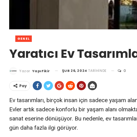
GENEL
Yaratıcı Ev Tasarımla
ŞUB 26, 2024
TARIHINDE
0
Yazar
YapıFikir
Pay
Ev tasarımları, birçok insan için sadece yaşam alan
Evler artık sadece konforlu bir yaşam alanı olmaktan 
sanat eserine dönüşüyor. Bu nedenle, ev tasarımlar
gün daha fazla ilgi görüyor.