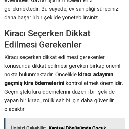
evlerindeki davranışlarını incelemeniz
gerekmektedir. Bu sayede, ev sahipliği sürecinizi
daha başarılı bir şekilde yönetebilirsiniz.
Kiracı Seçerken Dikkat
Edilmesi Gerekenler
Kiracı seçerken dikkat edilmesi gerekenler
konusunda dikkat edilmesi gereken birkaç önemli
nokta bulunmaktadır. Öncelikle
kiracı adayının
geçmiş kira ödemelerini
kontrol etmek önemlidir.
Geçmişteki kira ödemelerini düzenli bir şekilde
yapan bir kiracı, mülk sahibi için daha güvenilir
olacaktır.
İlginizi Çekebilir;
Kentsel Dönüşümde Çocuk