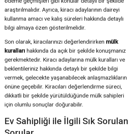
ödeme geçmişleri gibi konular detaylı bir şekilde
araştırılmalıdır. Ayrıca, kiracı adaylarının daireyi
kullanma amacı ve kalış süreleri hakkında detaylı
bilgi almaya özen gösterilmelidir.
Son olarak, kiracılarınızı değerlendirirken
mülk
kuralları
hakkında da açık bir şekilde konuşmanız
gerekmektedir. Kiracı adaylarına mülk kuralları ve
beklentileriniz hakkında detaylı bir şekilde bilgi
vermek, gelecekte yaşanabilecek anlaşmazlıkların
önüne geçebilir. Kiracıları değerlendirme süreci,
dikkatli bir şekilde yürütüldüğünde mülk sahipleri
için olumlu sonuçlar doğurabilir.
Ev Sahipliği ile İlgili Sık Sorulan
Sorular