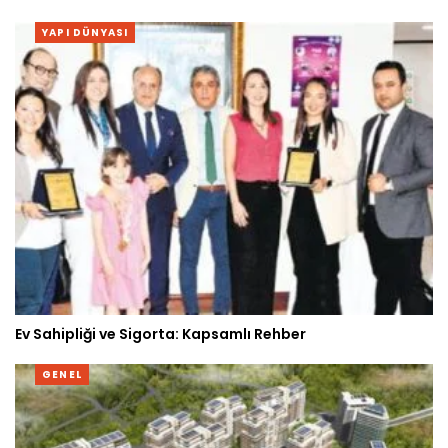
YAPI DÜNYASI
Ev Sahipliği ve Sigorta: Kapsamlı Rehber
GENEL