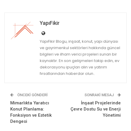
YapıFikir
YapıFikir Blogu, inşaat, konut, yapı dünyası
ve gayrimenkul sektörleri hakkında güncel
bilgileri ve ilham verici projeleri sunan bir
kaynaktır. En son gelişmeleri takip edin, ev
dekorasyonu ipuçları alın ve yatırım
fırsatlarından haberdar olun..
ÖNCEKI GÖNDERI
SONRAKI MESAJ
Mimarlıkta Yaratıcı
İnşaat Projelerinde
Konut Planlama:
Çevre Dostu Su ve Enerji
Fonksiyon ve Estetik
Yönetimi
Dengesi