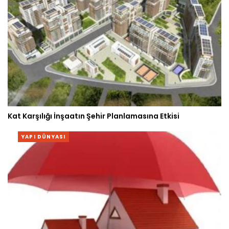
Kat Karşılığı İnşaatın Şehir Planlamasına Etkisi
YAPI DÜNYASI