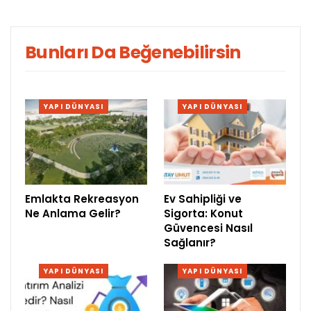
Bunları Da Beğenebilirsin
YAPI DÜNYASI
YAPI DÜNYASI
Emlakta Rekreasyon
Ev Sahipliği ve
Ne Anlama Gelir?
Sigorta: Konut
Güvencesi Nasıl
Sağlanır?
YAPI DÜNYASI
YAPI DÜNYASI