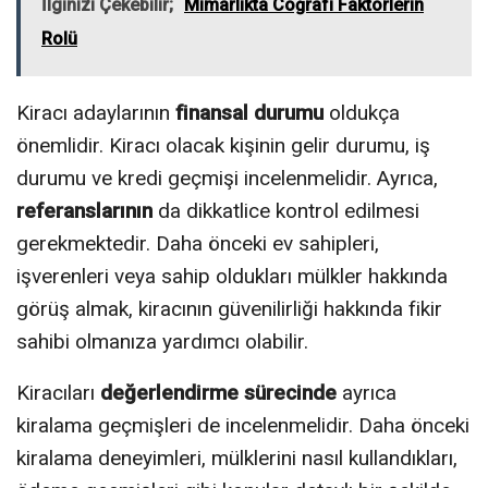
İlginizi Çekebilir;
Mimarlıkta Coğrafi Faktörlerin
Rolü
Kiracı adaylarının
finansal durumu
oldukça
önemlidir. Kiracı olacak kişinin gelir durumu, iş
durumu ve kredi geçmişi incelenmelidir. Ayrıca,
referanslarının
da dikkatlice kontrol edilmesi
gerekmektedir. Daha önceki ev sahipleri,
işverenleri veya sahip oldukları mülkler hakkında
görüş almak, kiracının güvenilirliği hakkında fikir
sahibi olmanıza yardımcı olabilir.
Kiracıları
değerlendirme sürecinde
ayrıca
kiralama geçmişleri de incelenmelidir. Daha önceki
kiralama deneyimleri, mülklerini nasıl kullandıkları,