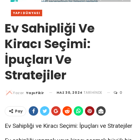
YAPI DÜNYASI
Ev Sahipliği Ve
Kiracı Seçimi:
İpuçları Ve
Stratejiler
HAZ 30, 2024
TARIHINDE
0
Yazar
YapıFikir
Pay
Ev Sahipliği ve Kiracı Seçimi: İpuçları ve Stratejiler